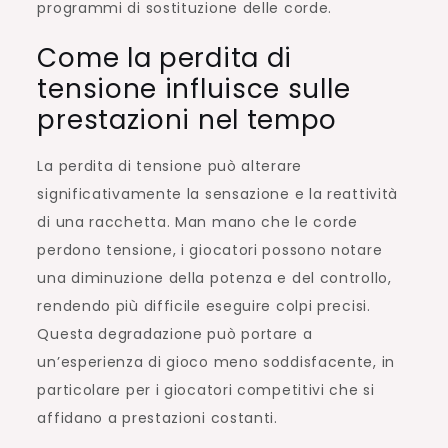
programmi di sostituzione delle corde.
Come la perdita di
tensione influisce sulle
prestazioni nel tempo
La perdita di tensione può alterare
significativamente la sensazione e la reattività
di una racchetta. Man mano che le corde
perdono tensione, i giocatori possono notare
una diminuzione della potenza e del controllo,
rendendo più difficile eseguire colpi precisi.
Questa degradazione può portare a
un’esperienza di gioco meno soddisfacente, in
particolare per i giocatori competitivi che si
affidano a prestazioni costanti.