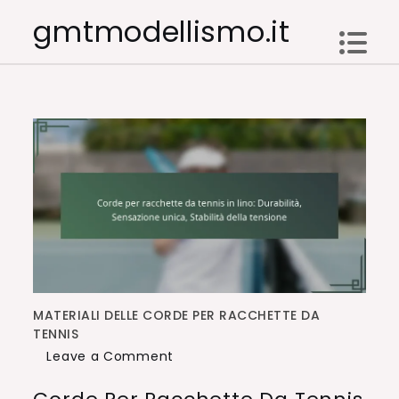
Skip
gmtmodellismo.it
to
content
MATERIALI DELLE CORDE PER RACCHETTE DA
TENNIS
on
Leave a Comment
Corde