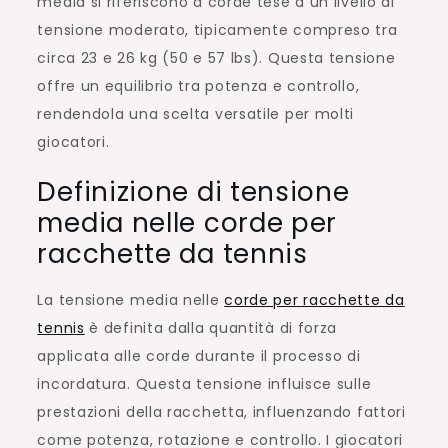
media si riferiscono a corde tese a un livello di
tensione moderato, tipicamente compreso tra
circa 23 e 26 kg (50 e 57 lbs). Questa tensione
offre un equilibrio tra potenza e controllo,
rendendola una scelta versatile per molti
giocatori.
Definizione di tensione
media nelle corde per
racchette da tennis
La tensione media nelle
corde per racchette da
tennis
è definita dalla quantità di forza
applicata alle corde durante il processo di
incordatura. Questa tensione influisce sulle
prestazioni della racchetta, influenzando fattori
come potenza, rotazione e controllo. I giocatori