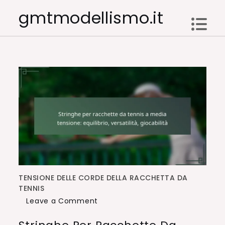
Skip
gmtmodellismo.it
to
content
TENSIONE DELLE CORDE DELLA RACCHETTA DA
TENNIS
on
Leave a Comment
Stringhe