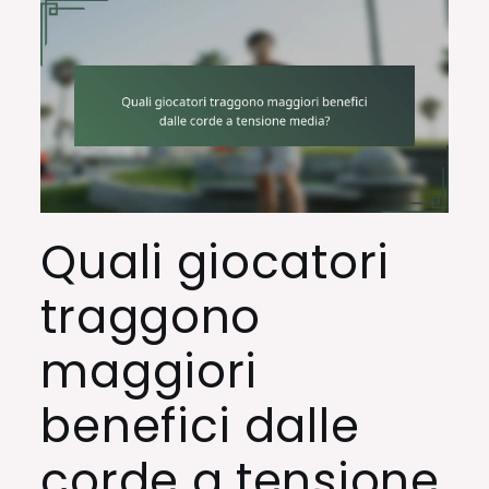
Quali giocatori
traggono
maggiori
benefici dalle
corde a tensione