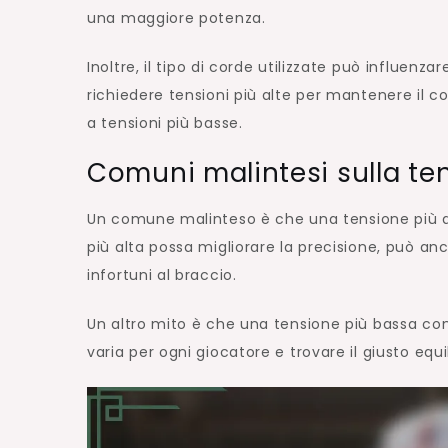
una maggiore potenza.
Inoltre, il tipo di corde utilizzate può influen
richiedere tensioni più alte per mantenere il c
a tensioni più basse.
Comuni malintesi sulla te
Un comune malinteso è che una tensione più al
più alta possa migliorare la precisione, può anc
infortuni al braccio.
Un altro mito è che una tensione più bassa com
varia per ogni giocatore e trovare il giusto equil