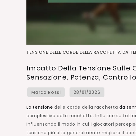
TENSIONE DELLE CORDE DELLA RACCHETTA DA TE
Impatto Della Tensione Sulle 
Sensazione, Potenza, Controll
La tensione
delle corde della racchetta
da ten
complessive della racchetta. Influisce su fattor
influenzando il modo in cui i giocatori percepis
tensione più alta generalmente migliora il con