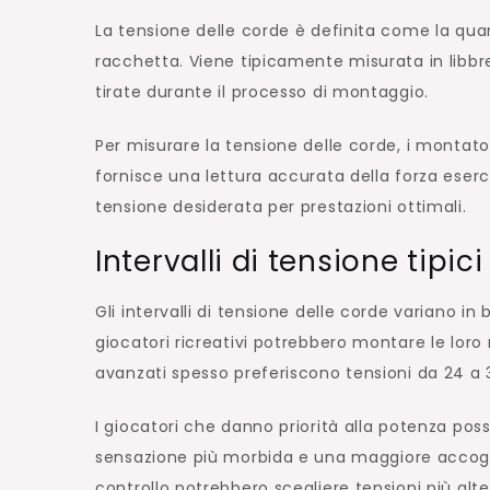
La tensione delle corde è definita come la quan
racchetta. Viene tipicamente misurata in libb
tirate durante il processo di montaggio.
Per misurare la tensione delle corde, i montato
fornisce una lettura accurata della forza eserc
tensione desiderata per prestazioni ottimali.
Intervalli di tensione tipici
Gli intervalli di tensione delle corde variano in 
giocatori ricreativi potrebbero montare le loro
avanzati spesso preferiscono tensioni da 24 a 
I giocatori che danno priorità alla potenza po
sensazione più morbida e una maggiore accoglie
controllo potrebbero scegliere tensioni più alt