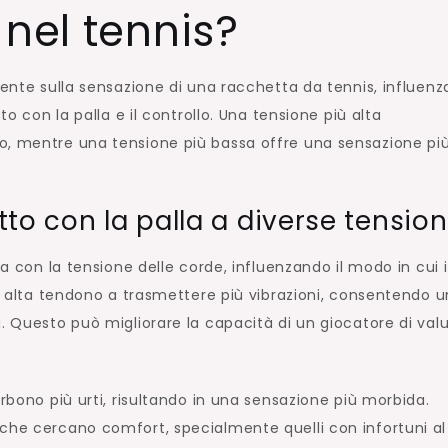
 nel tennis?
mente sulla sensazione di una racchetta da tennis, influen
to con la palla e il controllo. Una tensione più alta
o, mentre una tensione più bassa offre una sensazione pi
to con la palla a diverse tension
ia con la tensione delle corde, influenzando il modo in cui i
iù alta tendono a trasmettere più vibrazioni, consentendo 
. Questo può migliorare la capacità di un giocatore di val
orbono più urti, risultando in una sensazione più morbida.
che cercano comfort, specialmente quelli con infortuni al