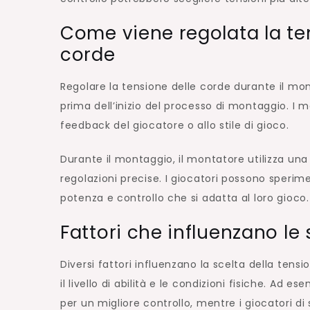
Come viene regolata la te
corde
Regolare la tensione delle corde durante il mont
prima dell’inizio del processo di montaggio. I
feedback del giocatore o allo stile di gioco.
Durante il montaggio, il montatore utilizza u
regolazioni precise. I giocatori possono sperime
potenza e controllo che si adatta al loro gioco.
Fattori che influenzano le 
Diversi fattori influenzano la scelta della tensio
il livello di abilità e le condizioni fisiche. Ad e
per un migliore controllo, mentre i giocatori d