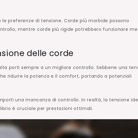
zare le preferenze di tensione. Corde più morbide possono
ontrollo, mentre corde più rigide potrebbero funzionare me
nsione delle corde
ta porti sempre a un migliore controllo. Sebbene una ten
he ridurre la potenza e il comfort, portando a potenziali
porti una mancanza di controllo. In realtà, la tensione id
ibrio è cruciale per prestazioni ottimali.