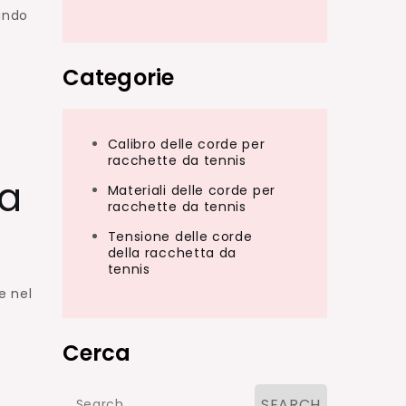
ando
Categorie
Calibro delle corde per
racchette da tennis
la
Materiali delle corde per
racchette da tennis
Tensione delle corde
della racchetta da
tennis
e nel
Cerca
Search