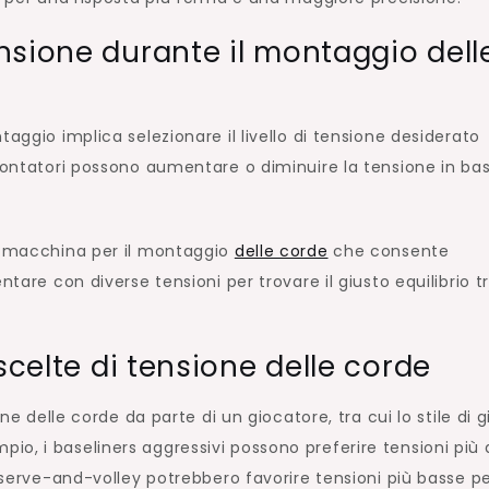
nsione durante il montaggio dell
aggio implica selezionare il livello di tensione desiderato
 montatori possono aumentare o diminuire la tensione in bas
na macchina per il montaggio
delle corde
che consente
ntare con diverse tensioni per trovare il giusto equilibrio t
scelte di tensione delle corde
ne delle corde da parte di un giocatore, tra cui lo stile di g
sempio, i baseliners aggressivi possono preferire tensioni più 
i serve-and-volley potrebbero favorire tensioni più basse p